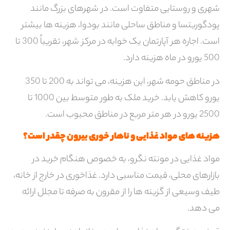
شهری و روستایی متفاوت است. در شهرهای بزرگ مانند
پودگوریتسا و مناطق ساحلی مانند بودوا، هزینه ها بیشتر
است. اجاره هر آپارتمان یک خوابه در مرکز شهر، تقریباً 300 تا
500 یورو در ماه هزینه دارد.
در مناطق حومه شهر، این هزینه، می تواند به 200 تا 350
یورو کاهش یابد. خرید ملک به طور متوسط ​​بین 1000 تا
2500 یورو در هر متر مربع در مناطق محبوب است.
هزینه های مواد غذایی و ناهار خوری بیرون چقدر است؟
مواد غذایی در مونته نگرو، به خصوص هنگام خرید در
بازارهای محلی، قیمت مناسبی دارد. غذاخوری در خارج از خانه،
طیف وسیعی از گزینه ها را از مقرون به صرفه تا مجلل ارائه
می دهد.