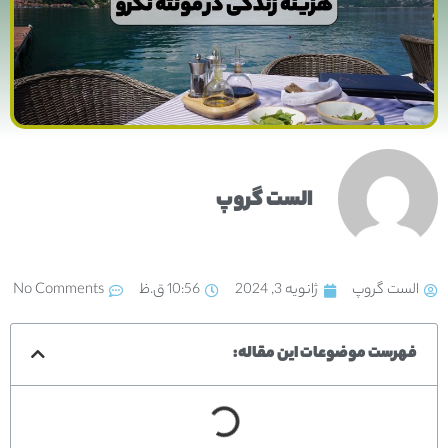
الست گروپ
الست گروپ
ژانویه 3, 2024
10:56 ق.ظ
No Comments
فهرست موضوعات این مقاله: