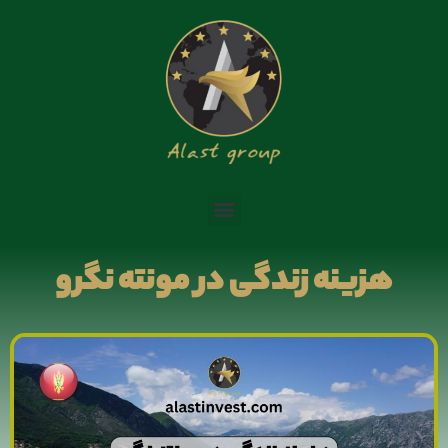
سرمایه گذاری با ۷۰۰ میلیون
هزینه زندگی در مونته نگرو