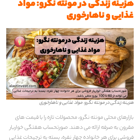
هزینه زندگی در مونته نگرو: مواد
غذایی و ناهارخوری
هزینه زندگی در مونته نگرو: مواد غذایی و ناهارخوری
بازارهای محلی مونته نگرو، محصولات تازه را با قیمت های
مقرون به صرفه ارائه می دهند. صورتحساب هفتگی خواربار
فروشی برای هر خانواده چهار نفره، بسته به ترجیحات غذایی