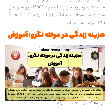
هزینه هر خودروی میان رده از حدود 15000 یورو شروع می
شود. قیمت سوخت با میانگین اروپا برابری می کند و تقریباً
1.30 یورو در هر لیتر است.
هزینه زندگی در مونته نگرو: آموزش
هزینه زندگی در مونته نگرو: آموزش