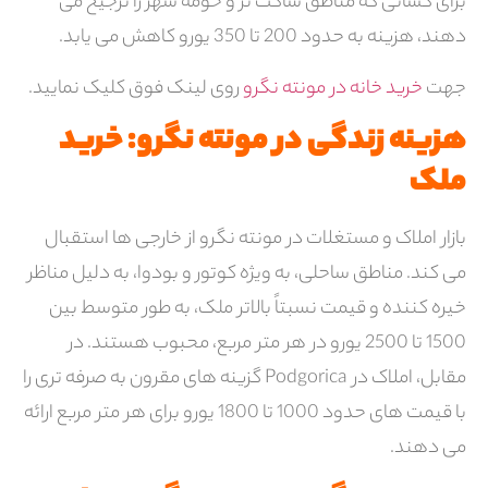
برای کسانی که مناطق ساکت تر و حومه شهر را ترجیح می
دهند، هزینه به حدود 200 تا 350 یورو کاهش می یابد.
جهت
خرید خانه در مونته نگرو
روی لینک فوق کلیک نمایید.
هزینه زندگی در مونته نگرو: خرید
ملک
بازار املاک و مستغلات در مونته نگرو از خارجی ها استقبال
می کند. مناطق ساحلی، به ویژه کوتور و بودوا، به دلیل مناظر
خیره کننده و قیمت نسبتاً بالاتر ملک، به طور متوسط ​​بین
1500 تا 2500 یورو در هر متر مربع، محبوب هستند. در
مقابل، املاک در Podgorica گزینه های مقرون به صرفه تری را
با قیمت های حدود 1000 تا 1800 یورو برای هر متر مربع ارائه
می دهند.