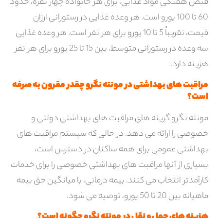
قبض هفتگی مواد غذایی، برای هر خانواده چهار نفره، حدود
60 تا 100 یورو است. هر وعده غذایی در رستورانی ارزان
قیمت، تقریباً 5 تا 10 یورو برای هر نفر است. هر وعده غذایی
سه وعده در رستورانی متوسط، ​​بین 15 تا 25 یورو برای هر نفر
هزینه دارد.
مراقبت های بهداشتی در مونته نگرو چقدر مقرون به صرفه
است؟
مونته نگرو گزینه های مراقبت های بهداشتی دولتی و
خصوصی را ارائه می دهد. در حالی که سیستم مراقبت های
بهداشتی عمومی برای همه ساکنان در دسترس است،
بسیاری از آنها مراقبت های بهداشتی خصوصی را برای خدمات
کارآمدتر انتخاب می کنند. بیمه درمانی، با میانگین حق بیمه
ماهیانه بین 20 تا 50 یورو، توصیه می شود.
هزینه های حمل و نقل در مونته نگرو چگونه است؟