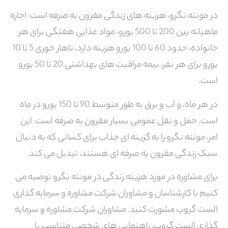
در مونته نگرو، هزینه های زندگی مقرون به صرفه است: اجاره
ماهیانه بین 200 تا 500 یورو، مواد غذایی هفتگی برای هر
خانواده، حدود 60 تا 100 یورو هزینه دارد، ناهار خوری 5 تا 10
یورو برای هر نفر، بیمه مراقبت های بهداشتی 20 تا 50 یورو
است.
در هر ماه، و آب و برق به طور متوسط ​​90 تا 150 یورو در ماه
است. حمل و نقل عمومی بسیار مقرون به صرفه است. این
امر، مونته نگرو را به گزینه ای جذاب برای کسانی که به دنبال
سبک زندگی مقرون به صرفه ای هستند، تبدیل می کند.
برای مشاوره در مورد هزینه زندگی در مونته نگرو توصیه می
کنیم با کارشناسان و مشاوران شرکت مشاوره و سرمایه گذاری
الست گروپ مشورت کنید. مشاوران شرکت مشاوره و سرمایه
گذاری الست گروپ، راهنمایی های شخصی متناسب با