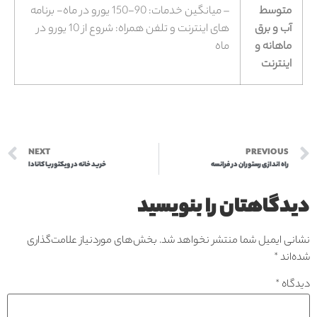
متوسط
– میانگین خدمات: 90-150 یورو در ماه- برنامه
آب و برق
های اینترنت و تلفن همراه: شروع از 10 یورو در
ماهانه و
ماه
اینترنت
NEXT
PREVIOUS
راه اندازی رستوران در فرانسه
خرید خانه در ویکتوریا کانادا
دیدگاهتان را بنویسید
نشانی ایمیل شما منتشر نخواهد شد.
بخش‌های موردنیاز علامت‌گذاری
شده‌اند
*
دیدگاه
*