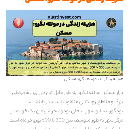
هزینه زندگی در مونته نگرو: مسکن
بازار مسکن مونته نگرو، به طور قابل توجهی بین شهرهای
بزرگ و مناطق روستایی متفاوت است. در پایتخت،
پودگوریتسا، و شهر ساحلی بودوا، هر آپارتمان یک خوابه در
مرکز شهر به طور متوسط، ​​بین 300 تا 500 یورو در ماه است.