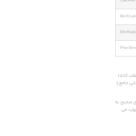
ات کانادا
نی جامع را
ی صحیح، به
روپ، می