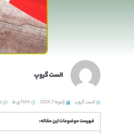
الست گروپ
الست گروپ
ژانویه 7, 2024
11:04 ق.ظ
s
فهرست موضوعات این مقاله: