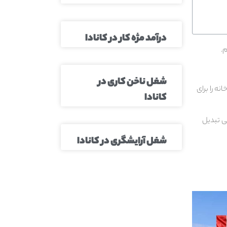
درآمد مژه کار در کانادا
.
شغل ناخن کاری در
ه را برای
کانادا
نی تبدیل
شغل آرایشگری در کانادا