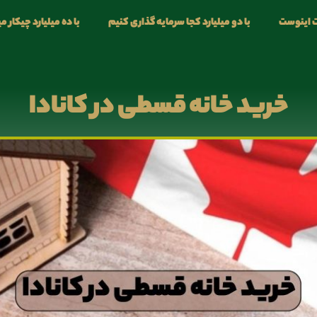
 اینوست
با دو میلیارد کجا سرمایه گذاری کنیم
با ده میلیارد چیکار م
خرید خانه قسطی در کانادا