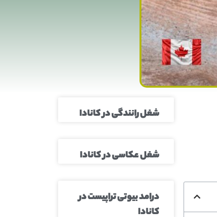
شغل رانندگی در کانادا
شغل عکاسی در کانادا
درامد بیوتی تراپیست در
کانادا