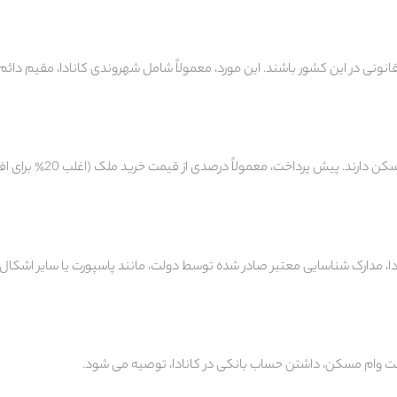
 قانونی در این کشور باشند. این مورد، معمولاً شامل شهروندی کانادا، مقیم دائم
ایرانیان نیاز به تامین مالی از موسسه مالی کانادایی یا وام مسکن دارند. پیش پرداخ
ادا، مدارک شناسایی معتبر صادر شده توسط دولت، مانند پاسپورت یا سایر اشکال
ت وام مسکن، داشتن حساب بانکی در کانادا، توصیه می شود.