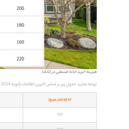
هزینه خرید خانه قسطی در کانادا
توجه نمایید جدول زیر بر اساس آخرین اطلاعات ژانویه 2024 است:
اندازه (متر مربع)
150